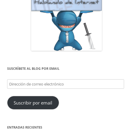
SUSCRÍBETE AL BLOG POR EMAIL
Dirección
de
correo
Suscribir por email
electrónico
ENTRADAS RECIENTES