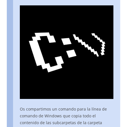
Os compartimos un comando para la línea de
comando de Windows que copia todo el
contenido de las subcarpetas de la carpeta