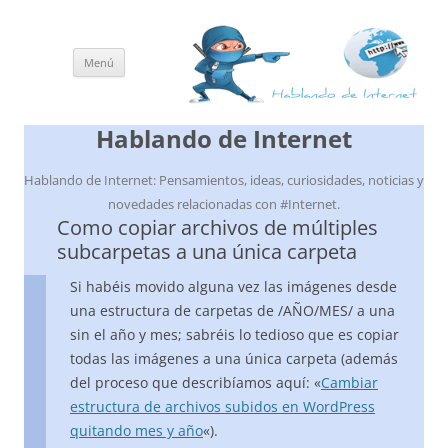
Menú
Saltar
al
contenido
Hablando de Internet
Hablando de Internet: Pensamientos, ideas, curiosidades, noticias y
novedades relacionadas con #Internet.
Como copiar archivos de múltiples
subcarpetas a una única carpeta
Si habéis movido alguna vez las imágenes desde
una estructura de carpetas de /AÑO/MES/ a una
sin el año y mes; sabréis lo tedioso que es copiar
todas las imágenes a una única carpeta (además
del proceso que describíamos aquí: «
Cambiar
estructura de archivos subidos en WordPress
quitando mes y año
«).