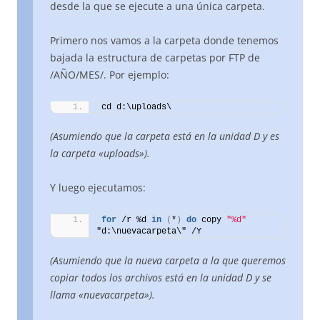
desde la que se ejecute a una única carpeta.
Primero nos vamos a la carpeta donde tenemos
bajada la estructura de carpetas por FTP de
/AÑO/MES/. Por ejemplo:
cd d:\uploads\
(Asumiendo que la carpeta está en la unidad D y es
la carpeta «uploads»).
Y luego ejecutamos:
for
 /r %d 
in
(
*
)
do
 copy 
"%d"
"d:\nuevacarpeta\" /Y
(Asumiendo que la nueva carpeta a la que queremos
copiar todos los archivos está en la unidad D y se
llama «nuevacarpeta»).