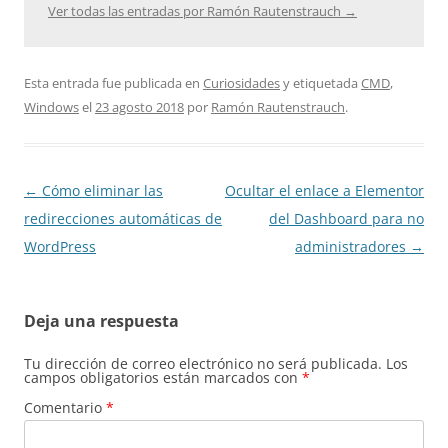
Ver todas las entradas por Ramón Rautenstrauch
→
Esta entrada fue publicada en
Curiosidades
y etiquetada
CMD
,
Windows
el
23 agosto 2018
por
Ramón Rautenstrauch
.
Navegación
←
Cómo eliminar las
Ocultar el enlace a Elementor
de
redirecciones automáticas de
del Dashboard para no
entradas
WordPress
administradores
→
Deja una respuesta
Tu dirección de correo electrónico no será publicada.
Los
campos obligatorios están marcados con
*
Comentario
*