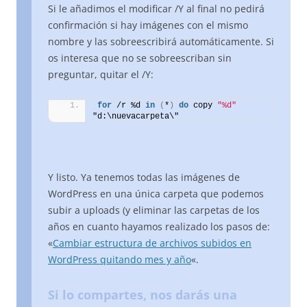
Si le añadimos el modificar /Y al final no pedirá
confirmación si hay imágenes con el mismo
nombre y las sobreescribirá automáticamente. Si
os interesa que no se sobreescriban sin
preguntar, quitar el /Y:
for
 /r %d 
in
(
*
)
do
 copy 
"%d"
"d:\nuevacarpeta\"
Y listo. Ya tenemos todas las imágenes de
WordPress en una única carpeta que podemos
subir a uploads (y eliminar las carpetas de los
años en cuanto hayamos realizado los pasos de:
«
Cambiar estructura de archivos subidos en
WordPress quitando mes y año
«.
Si lo compartes, nos darás una