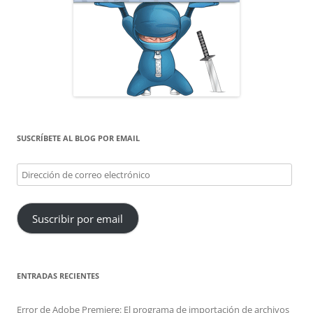
SUSCRÍBETE AL BLOG POR EMAIL
Dirección
de
correo
Suscribir por email
electrónico
ENTRADAS RECIENTES
Error de Adobe Premiere: El programa de importación de archivos