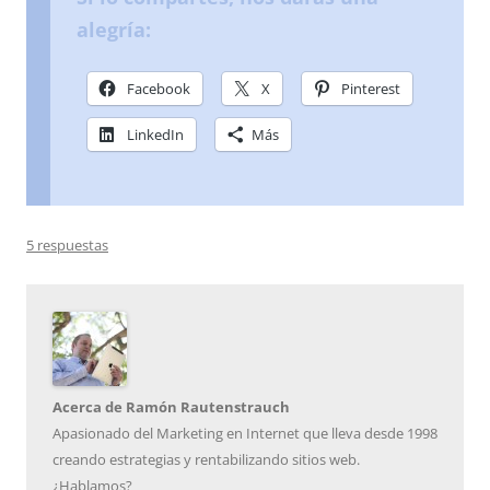
alegría:
Facebook
X
Pinterest
LinkedIn
Más
5 respuestas
Acerca de Ramón Rautenstrauch
Apasionado del Marketing en Internet que lleva desde 1998
creando estrategias y rentabilizando sitios web.
¿Hablamos?