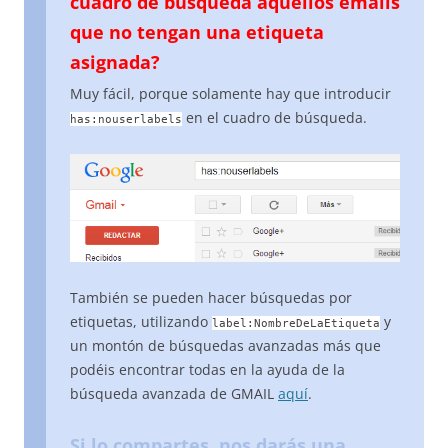
cuadro de búsqueda aquellos emails
que no tengan una etiqueta
asignada?
Muy fácil, porque solamente hay que introducir
en el cuadro de búsqueda.
has:nouserlabels
También se pueden hacer búsquedas por
etiquetas, utilizando
y
label:NombreDeLaEtiqueta
un montón de búsquedas avanzadas más que
podéis encontrar todas en la ayuda de la
búsqueda avanzada de GMAIL
aquí
.
Si lo compartes, nos darás una