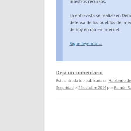
nuestros recursos.
La entrevista se realizó en Deni
defensa de los pueblos del med
de hoy en día en Internet.
Sigue leyendo
→
Deja un comentario
Esta entrada fue publicada en
Hablando de
Seguridad
el
26 octubre 2014
por
Ramón Ra