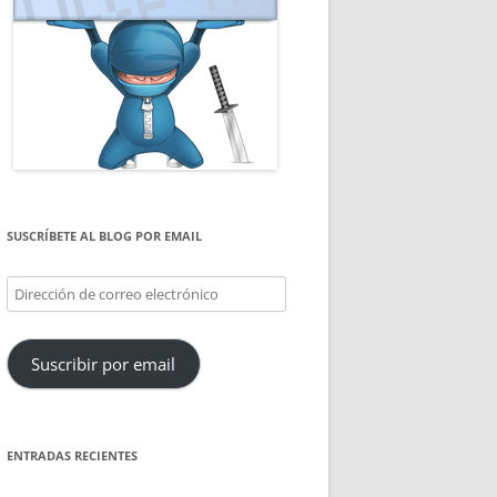
SUSCRÍBETE AL BLOG POR EMAIL
Dirección
de
correo
Suscribir por email
electrónico
ENTRADAS RECIENTES