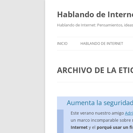
Hablando de Intern
Saltar
al
contenido
Hablando de Internet: Pensamientos, ideas,
INICIO
HABLANDO DE INTERNET
ARCHIVO DE LA ET
Aumenta la seguridad 
Este verano nuestro amigo
Adr
un marco incomparable sobre
Internet
y el
porqué usar un fi