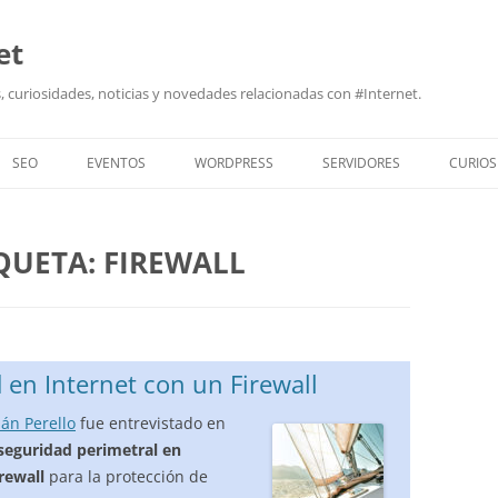
et
 curiosidades, noticias y novedades relacionadas con #Internet.
SEO
EVENTOS
WORDPRESS
SERVIDORES
CURIOS
IQUETA:
FIREWALL
en Internet con un Firewall
ián Perello
fue entrevistado en
seguridad perimetral en
rewall
para la protección de