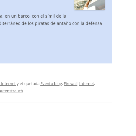
a, en un barco, con el símil de la
iterráneo de los piratas de antaño con la defensa
 Internet
y etiquetada
Evento blog
,
Firewall
,
Internet
,
utenstrauch
.