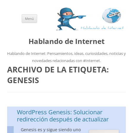
Menú
Saltar
al
contenido
Hablando de Internet
Hablando de Internet: Pensamientos, ideas, curiosidades, noticias y
novedades relacionadas con #Internet.
ARCHIVO DE LA ETIQUETA:
GENESIS
WordPress Genesis: Solucionar
redirección después de actualizar
Genesis es y sigue siendo uno