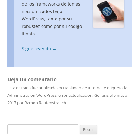
de los frameworks de temas
más utilizados bajo
WordPress, tanto por su
robustez como por su código
limpio.
Sigue leyendo
→
Deja un comentario
Esta entrada fue publicada en
Hablando de Internet
y etiquetada
Administración WordPress
,
error actualización
,
Genesis
el
5 mayo
2017
por
Ramón Rautenstrauch
.
Buscar: