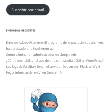
correo
Suscribir por email
electrónico
ENTRADAS RECIENTES
Error de Adobe Premiere: El programa de importación de archivos
ha detectado una incoherencia….
Cómo eliminar un administrador de Google Ads
¿Cómo deshabilitar el uso de una contraseña débil en WordPress?
Los logs de Fail2Ban llenan el servidor Debian con Plesk en OVH
Pegar información en VI en Debian 10