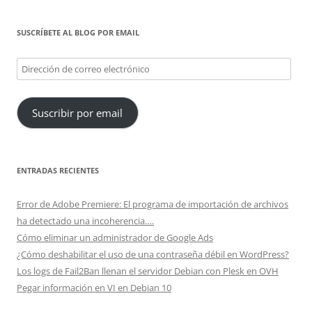
SUSCRÍBETE AL BLOG POR EMAIL
Dirección
de
correo
Suscribir por email
electrónico
ENTRADAS RECIENTES
Error de Adobe Premiere: El programa de importación de archivos
ha detectado una incoherencia….
Cómo eliminar un administrador de Google Ads
¿Cómo deshabilitar el uso de una contraseña débil en WordPress?
Los logs de Fail2Ban llenan el servidor Debian con Plesk en OVH
Pegar información en VI en Debian 10