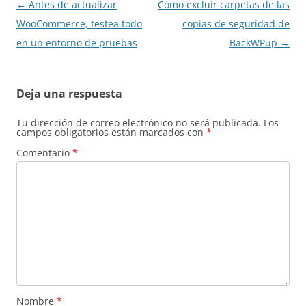
Navegación
←
Antes de actualizar
Cómo excluir carpetas de las
de
WooCommerce, testea todo
copias de seguridad de
entradas
en un entorno de pruebas
BackWPup
→
Deja una respuesta
Tu dirección de correo electrónico no será publicada.
Los
campos obligatorios están marcados con
*
Comentario
*
Nombre
*