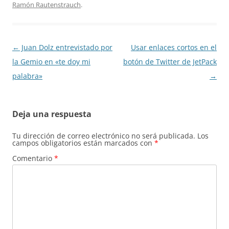
Ramón Rautenstrauch
.
Navegación
←
Juan Dolz entrevistado por
Usar enlaces cortos en el
de
la Gemio en «te doy mi
botón de Twitter de JetPack
entradas
palabra»
→
Deja una respuesta
Tu dirección de correo electrónico no será publicada.
Los
campos obligatorios están marcados con
*
Comentario
*