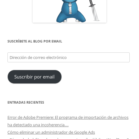
SUSCRÍBETE AL BLOG POR EMAIL
Dirección
de
correo
Suscribir por email
electrónico
ENTRADAS RECIENTES
Error de Adobe Premiere: El programa de importación de archivos
ha detectado una incoherencia….
Cómo eliminar un administrador de Google Ads