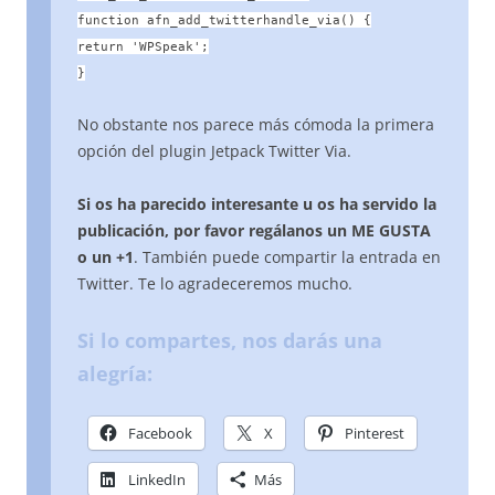
function afn_add_twitterhandle_via() {
return 'WPSpeak';
}
No obstante nos parece más cómoda la primera
opción del plugin Jetpack Twitter Via.
Si os ha parecido interesante u os ha servido la
publicación, por favor regálanos un ME GUSTA
o un +1
. También puede compartir la entrada en
Twitter. Te lo agradeceremos mucho.
Si lo compartes, nos darás una
alegría:
Facebook
X
Pinterest
LinkedIn
Más