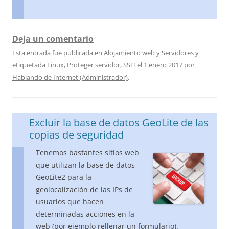
Deja un comentario
Esta entrada fue publicada en
Alojamiento web y Servidores
y
etiquetada
Linux
,
Proteger servidor
,
SSH
el
1 enero 2017
por
Hablando de Internet (Administrador)
.
Excluir la base de datos GeoLite de las
copias de seguridad
Tenemos bastantes sitios web
que utilizan la base de datos
GeoLite2 para la
geolocalización de las IPs de
usuarios que hacen
determinadas acciones en la
web (por ejemplo rellenar un formulario).