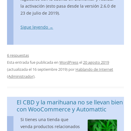
la activación (esto pasa desde la versión 2.6.0 de
23 de julio de 2019).
Sigue leyendo
→
6 respuestas
Esta entrada fue publicada en
WordPress
el
20 agosto 2019
(actualizada el
16 septiembre 2019
)
por
Hablando de Internet
(Administrador)
.
El CBD y la marihuana no se llevan bien
con WooCommerce y Automattic
Si tienes una tienda que
venda productos relacionados