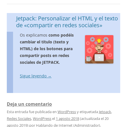
Jetpack: Personalizar el HTML y el texto
de «compartir en redes sociales»
Os explicamos
como podéis
cambiar el título (texto y
HTML) de los botones para
compartir posts en redes
sociales de JETPACK.
Sigue leyendo
→
Deja un comentario
Esta entrada fue publicada en
WordPress
y etiquetada
Jetpack
,
Redes Sociales
,
WordPress
el
1 agosto 2018
(actualizada el
20
agosto 2019
)
por
Hablando de Internet (Administrador)
.