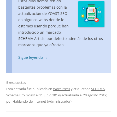
Estos días hemos tenido
bastantes problemas con la
actualización de YOAST SEO
en algunas webs donde lo
estamos usando porque han
introducido un marcado
SCHEMA Article por defecto además de los otros
marcados que ya ofrecían.
Sigue leyendo
→
5 respuestas
Esta entrada fue publicada en
WordPress
y etiquetada
SCHEMA
,
Schema Pro
,
Yoast
el
11 junio 2019
(actualizada el
20 agosto 2019
)
por
Hablando de Internet (Administrador)
.