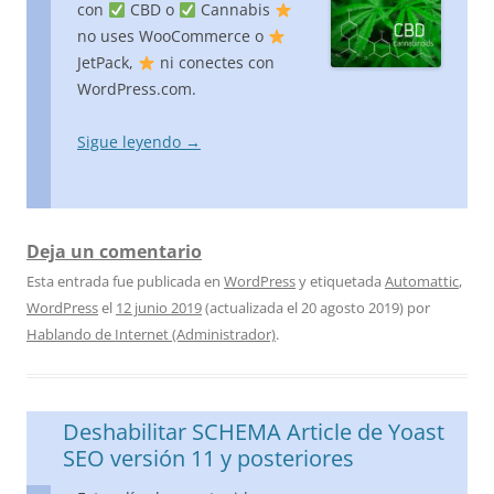
con
CBD o
Cannabis
no uses WooCommerce o
JetPack,
ni conectes con
WordPress.com.
Sigue leyendo
→
Deja un comentario
Esta entrada fue publicada en
WordPress
y etiquetada
Automattic
,
WordPress
el
12 junio 2019
(actualizada el
20 agosto 2019
)
por
Hablando de Internet (Administrador)
.
Deshabilitar SCHEMA Article de Yoast
SEO versión 11 y posteriores