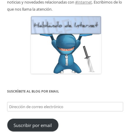
noticias y novedades relacionadas con
#Internet
. Escribimos de lo
que nos llama la atención.
SUSCRÍBETE AL BLOG POR EMAIL
Dirección
de
correo
Suscribir por email
electrónico