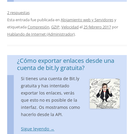
2 respuestas
Esta entrada fue publicada en
Alojamiento web y Servidores
y
etiquetada
Compresión
,
GZIP
,
Velocidad
el
25 febrero 2017
por
Hablando de Internet (Administrador)
.
¿Cómo exportar enlaces desde una
cuenta de bit.ly gratuita?
Si tienes una cuenta de Bit.ly
gratuita y has intentado
exportar los enlaces, verás
que esto no es posible de la
interfaz. Os mostramos como
hacerlo desde la API.
Sigue leyendo
→