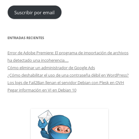
correo
Suscribir por email
electrónico
ENTRADAS RECIENTES
Error de Adobe Premiere: El programa de importación de archivos
ha detectado una incoherencia….
Cómo eliminar un administrador de Google Ads
¿Cómo deshabilitar el uso de una contraseña débil en WordPress?
Los logs de Fail2Ban llenan el servidor Debian con Plesk en OVH
Pegar información en VI en Debian 10