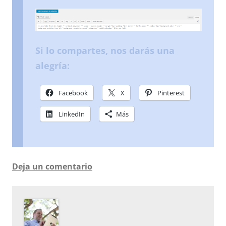
Si lo compartes, nos darás una
alegría:
Facebook
X
Pinterest
LinkedIn
Más
Deja un comentario