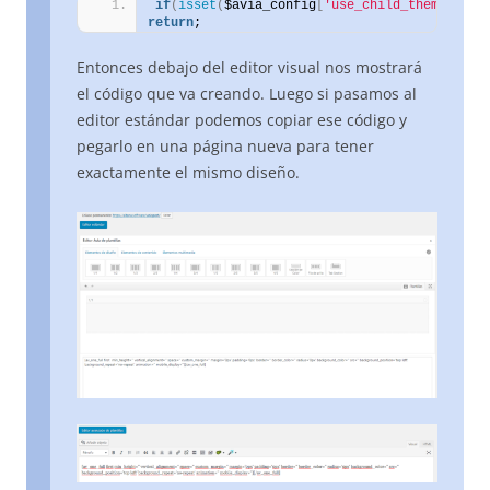
if
(
isset
(
$avia_config
[
'use_child_theme_func
return
;
Entonces debajo del editor visual nos mostrará
el código que va creando. Luego si pasamos al
editor estándar podemos copiar ese código y
pegarlo en una página nueva para tener
exactamente el mismo diseño.