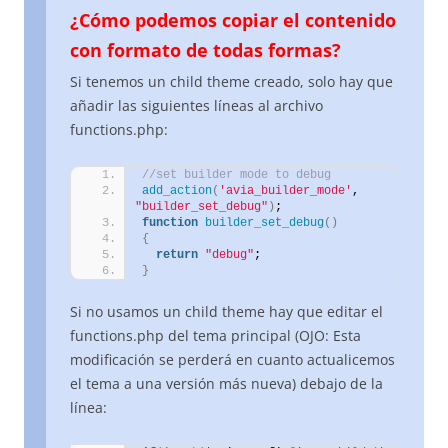
¿Cómo podemos copiar el contenido
con formato de todas formas?
Si tenemos un child theme creado, solo hay que
añadir las siguientes líneas al archivo
functions.php:
//set builder mode to debug
add_action
(
'avia_builder_mode'
, 
"builder_set_debug"
)
;
function
builder_set_debug
()
{
return
"debug"
;
}
Si no usamos un child theme hay que editar el
functions.php del tema principal (OJO: Esta
modificación se perderá en cuanto actualicemos
el tema a una versión más nueva) debajo de la
línea: