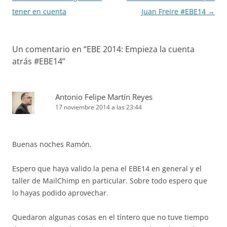
de
tener en cuenta
Juan Freire #EBE14
→
entradas
Un comentario en “
EBE 2014: Empieza la cuenta
atrás #EBE14
”
Antonio Felipe Martín Reyes
17 noviembre 2014 a las 23:44
Buenas noches Ramón.
Espero que haya valido la pena el EBE14 en general y el
taller de MailChimp en particular. Sobre todo espero que
lo hayas podido aprovechar.
Quedaron algunas cosas en el tíntero que no tuve tiempo