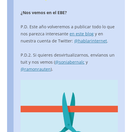
¿Nos vemos en el EBE?
P.D. Este año volveremos a publicar todo lo que
nos parezca interesante
en este blog
y en
nuestra cuenta de Twitter:
@hablarinternet
.
P.D.2. Si quieres desvirtualizarnos, envíanos un
tuit y nos vemos (
@soniabernalc
y
@ramonrauten
).