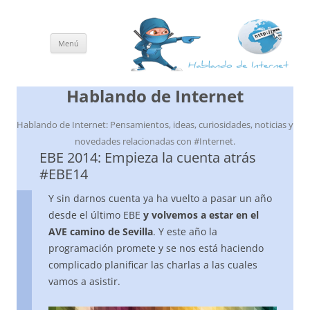
Menú
Saltar
al
contenido
Hablando de Internet
Hablando de Internet: Pensamientos, ideas, curiosidades, noticias y
novedades relacionadas con #Internet.
EBE 2014: Empieza la cuenta atrás
#EBE14
Y sin darnos cuenta ya ha vuelto a pasar un año
desde el último EBE
y volvemos a estar en el
AVE camino de Sevilla
. Y este año la
programación promete y se nos está haciendo
complicado planificar las charlas a las cuales
vamos a asistir.