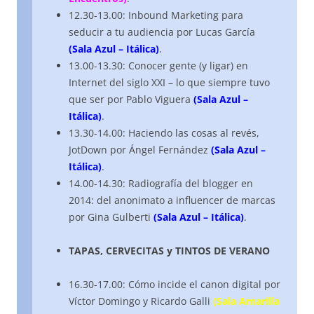
12.30-13.00: Inbound Marketing para
seducir a tu audiencia por Lucas García
(Sala Azul – Itálica)
.
13.00-13.30: Conocer gente (y ligar) en
Internet del siglo XXI – lo que siempre tuvo
que ser por Pablo Viguera
(Sala Azul –
Itálica)
.
13.30-14.00: Haciendo las cosas al revés,
JotDown por Ángel Fernández
(Sala Azul –
Itálica)
.
14.00-14.30: Radiografía del blogger en
2014: del anonimato a influencer de marcas
por Gina Gulberti
(Sala Azul – Itálica)
.
TAPAS, CERVECITAS y TINTOS DE VERANO
16.30-17.00: Cómo incide el canon digital por
Víctor Domingo y Ricardo Galli
(Sala Amarilla