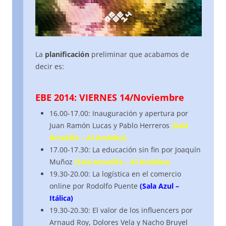
La
planificación
preliminar que acabamos de
decir es:
EBE 2014: VIERNES 14/Noviembre
16.00-17.00: Inauguración y apertura por
Juan Ramón Lucas y Pablo Herreros
(Sala
Amarilla – Al-Andalus)
17.00-17.30: La educación sin fin por Joaquín
Muñoz
(Sala Amarilla – Al-Andalus)
19.30-20.00: La logística en el comercio
online por Rodolfo Puente
(Sala Azul –
Itálica)
19.30-20.30: El valor de los influencers por
Arnaud Roy, Dolores Vela y Nacho Bruyel