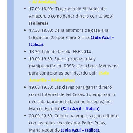
– Al-Andalus)
.
17.00-18.00: “Programa de Afiliados de
Amazon, o como ganar dinero con tu web”
(Talleres)
17.30-18.00: De la alfombra de casa a la
Educación 2.0 por Clara Grima
(Sala Azul –
Itálica)
.
18.30: Foto de familia EBE 2014
19.00-19.30: Spam, propaganda y
manipulación en RRSS: cómo hace Menéame
para controlarlas por Ricardo Galli
(Sala
Amarilla – Al-Andalus)
.
19.00-19.30: Las claves para ganar dinero
con el Internet de las Cosas. Tu empresa lo
necesita (aunque todavía no lo sepas) por
Marcos Eguillor
(Sala Azul – Itálica)
.
20.00-20.30: Como una empresa gana dinero
con las redes sociales por Pedro Rojas,
María Redondo
(Sala Azul – Itálica)
.