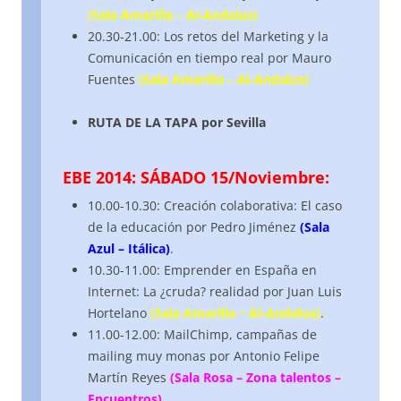
(Sala Amarilla – Al-Andalus)
20.30-21.00: Los retos del Marketing y la
Comunicación en tiempo real por Mauro
Fuentes
(Sala Amarilla – Al-Andalus)
RUTA DE LA TAPA por Sevilla
EBE 2014: SÁBADO 15/Noviembre:
10.00-10.30: Creación colaborativa: El caso
de la educación por Pedro Jiménez
(Sala
Azul – Itálica)
.
10.30-11.00: Emprender en España en
Internet: La ¿cruda? realidad por Juan Luis
Hortelano
(Sala Amarilla – Al-Andalus)
.
11.00-12.00: MailChimp, campañas de
mailing muy monas por Antonio Felipe
Martín Reyes
(Sala Rosa – Zona talentos –
Encuentros)
.