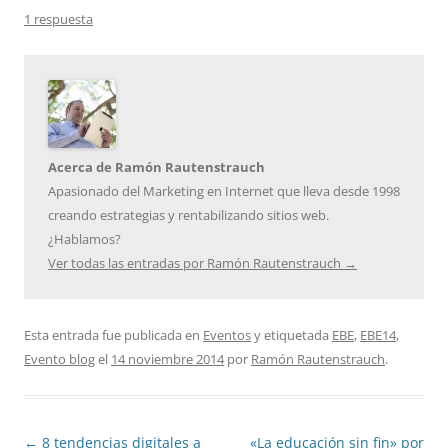
1 respuesta
Acerca de Ramón Rautenstrauch
Apasionado del Marketing en Internet que lleva desde 1998
creando estrategias y rentabilizando sitios web.
¿Hablamos?
Ver todas las entradas por Ramón Rautenstrauch
→
Esta entrada fue publicada en
Eventos
y etiquetada
EBE
,
EBE14
,
Evento blog
el
14 noviembre 2014
por
Ramón Rautenstrauch
.
Navegación
←
8 tendencias digitales a
«La educación sin fin» por