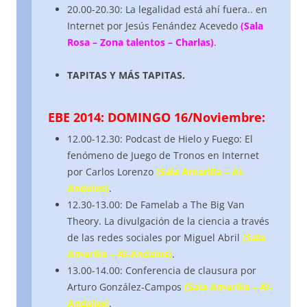
20.00-20.30: La legalidad está ahí fuera.. en
Internet por Jesús Fenández Acevedo
(Sala
Rosa – Zona talentos – Charlas)
.
TAPITAS Y MÁS TAPITAS.
EBE 2014: DOMINGO 16/Noviembre:
12.00-12.30: Podcast de Hielo y Fuego: El
fenómeno de Juego de Tronos en Internet
por Carlos Lorenzo
(Sala Amarilla – Al-
Andalus)
.
12.30-13.00: De Famelab a The Big Van
Theory. La divulgación de la ciencia a través
de las redes sociales por Miguel Abril
(Sala
Amarilla – Al-Andalus)
.
13.00-14.00: Conferencia de clausura por
Arturo González-Campos
(Sala Amarilla – Al-
Andalus)
.