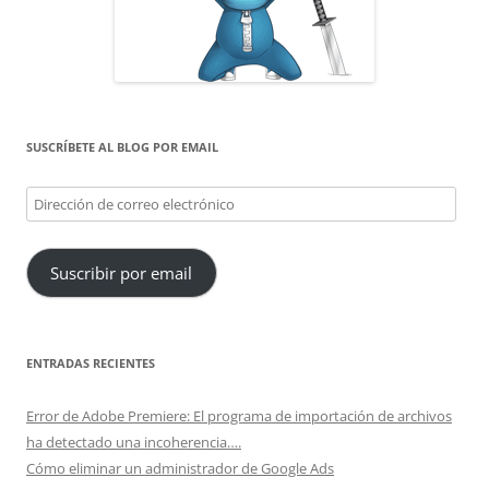
SUSCRÍBETE AL BLOG POR EMAIL
Dirección
de
correo
Suscribir por email
electrónico
ENTRADAS RECIENTES
Error de Adobe Premiere: El programa de importación de archivos
ha detectado una incoherencia….
Cómo eliminar un administrador de Google Ads