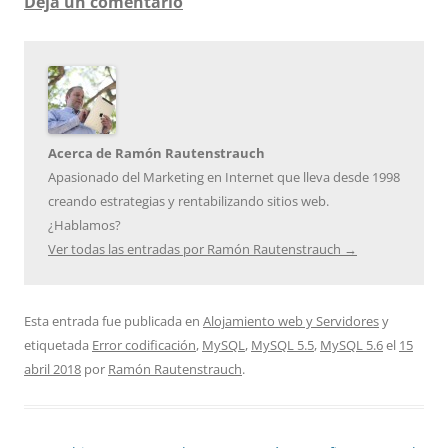
Deja un comentario
Acerca de Ramón Rautenstrauch
Apasionado del Marketing en Internet que lleva desde 1998
creando estrategias y rentabilizando sitios web.
¿Hablamos?
Ver todas las entradas por Ramón Rautenstrauch
→
Esta entrada fue publicada en
Alojamiento web y Servidores
y
etiquetada
Error codificación
,
MySQL
,
MySQL 5.5
,
MySQL 5.6
el
15
abril 2018
por
Ramón Rautenstrauch
.