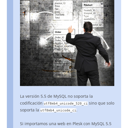
La versión 5.5 de MySQL no soporta la
codificación
sino que solo
utf8mb4_unicode_520_ci
soporta la
.
utf8mb4_unicode_ci
Si importamos una web en Plesk con MySQL 5.5