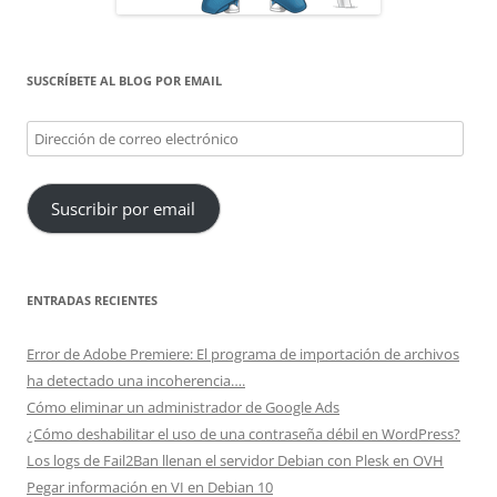
SUSCRÍBETE AL BLOG POR EMAIL
Dirección
de
correo
Suscribir por email
electrónico
ENTRADAS RECIENTES
Error de Adobe Premiere: El programa de importación de archivos
ha detectado una incoherencia….
Cómo eliminar un administrador de Google Ads
¿Cómo deshabilitar el uso de una contraseña débil en WordPress?
Los logs de Fail2Ban llenan el servidor Debian con Plesk en OVH
Pegar información en VI en Debian 10