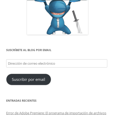
SUSCRÍBETE AL BLOG POR EMAIL
Dirección
de
correo
Suscribir por email
electrónico
ENTRADAS RECIENTES
Error de Adobe Premiere: El programa de importación de archivos