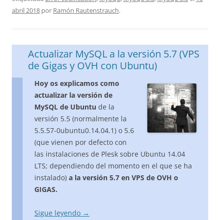
abril 2018
por
Ramón Rautenstrauch
.
Actualizar MySQL a la versión 5.7 (VPS
de Gigas y OVH con Ubuntu)
Hoy os explicamos como
actualizar la versión de
MySQL de Ubuntu
de la
versión 5.5 (normalmente la
5.5.57-0ubuntu0.14.04.1) o 5.6
(que vienen por defecto con
las instalaciones de Plesk sobre Ubuntu 14.04
LTS; dependiendo del momento en el que se ha
instalado)
a la versión 5.7 en VPS de OVH o
GIGAS.
Sigue leyendo
→