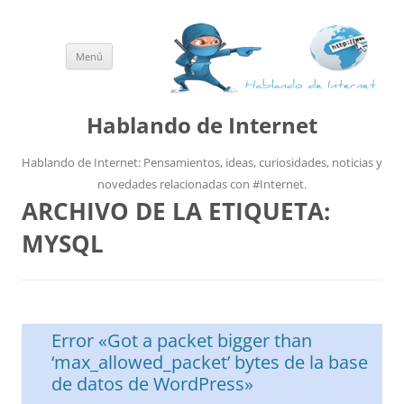
Menú
Saltar
al
contenido
Hablando de Internet
Hablando de Internet: Pensamientos, ideas, curiosidades, noticias y
novedades relacionadas con #Internet.
ARCHIVO DE LA ETIQUETA:
MYSQL
Error «Got a packet bigger than
‘max_allowed_packet’ bytes de la base
de datos de WordPress»