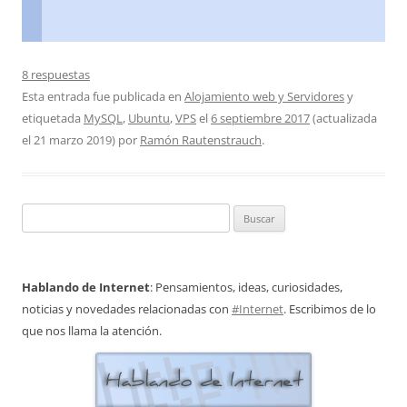
8 respuestas
Esta entrada fue publicada en
Alojamiento web y Servidores
y
etiquetada
MySQL
,
Ubuntu
,
VPS
el
6 septiembre 2017
(actualizada
el
21 marzo 2019
)
por
Ramón Rautenstrauch
.
Buscar:
Hablando de Internet
: Pensamientos, ideas, curiosidades,
noticias y novedades relacionadas con
#Internet
. Escribimos de lo
que nos llama la atención.