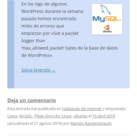
En los logs de algunos
WordPress durante la semana
pasada hemos encontrado
miles de errores que
empiezan por «Got a packet
bigger than
‘max_allowed_packet’ bytes de la base de datos
de WordPress».
Sigue leyendo
→
Deja un comentario
Esta entrada fue publicada en
Hablando de Internet
y etiquetada
Linux
,
MySQL
,
Plesk Onyx for Linux
,
Ubuntu
el
15 abril 2019
(actualizada el
21 agosto 2019
)
por
Ramón Rautenstrauch
.