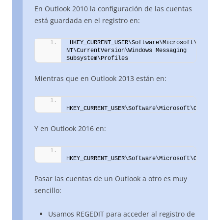
En Outlook 2010 la configuración de las cuentas
está guardada en el registro en:
HKEY_CURRENT_USER\Software\Microsoft\Windows
NT\CurrentVersion\Windows Messaging 
Subsystem\Profiles
Mientras que en Outlook 2013 están en:
HKEY_CURRENT_USER\Software\Microsoft\Office\
Y en Outlook 2016 en:
HKEY_CURRENT_USER\Software\Microsoft\Office\
Pasar las cuentas de un Outlook a otro es muy
sencillo:
Usamos REGEDIT para acceder al registro de