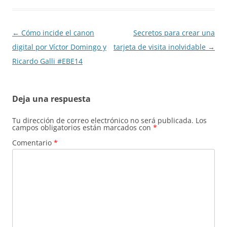
Navegación
←
Cómo incide el canon
Secretos para crear una
de
digital por Víctor Domingo y
tarjeta de visita inolvidable
→
entradas
Ricardo Galli #EBE14
Deja una respuesta
Tu dirección de correo electrónico no será publicada.
Los
campos obligatorios están marcados con
*
Comentario
*