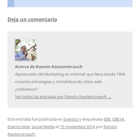
Deja un comentario
Acerca de Ramón Rautenstrauch
Apasionado del Marketing en Internet que lleva desde 1998
creando estrategias y rentabilizando sitios web.
¿Hablamos?
Ver todas las entradas por Ramón Rautenstrauch
→
Esta entrada fue publicada en
Eventos
y etiquetada
EBE
,
EBE14
,
Evento blog
,
Social Media
el
15 noviembre 2014
por
Ramón
Rautenstrauch
.