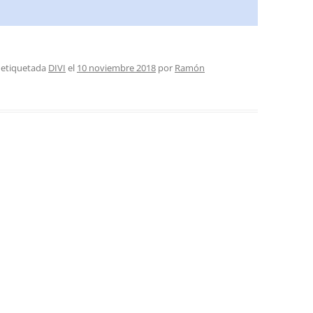
 etiquetada
DIVI
el
10 noviembre 2018
por
Ramón