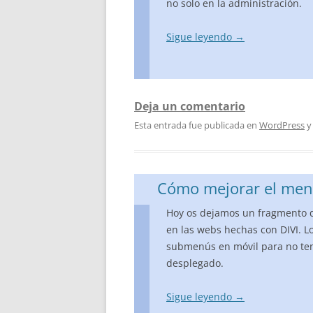
no solo en la administración.
Sigue leyendo
→
Deja un comentario
Esta entrada fue publicada en
WordPress
y
Cómo mejorar el menú
Hoy os dejamos un fragmento 
en las webs hechas con DIVI. L
submenús en móvil para no te
desplegado.
Sigue leyendo
→