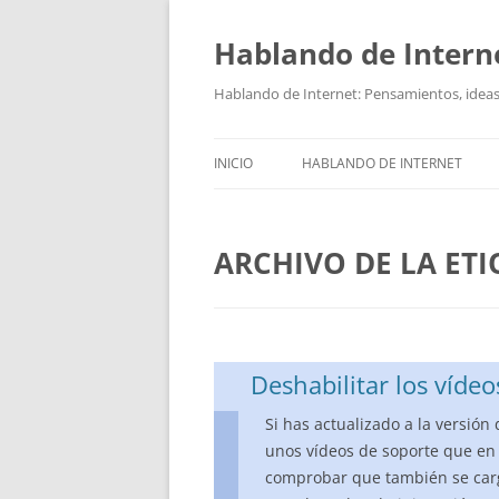
Hablando de Intern
Saltar
al
contenido
Hablando de Internet: Pensamientos, ideas,
INICIO
HABLANDO DE INTERNET
ARCHIVO DE LA ET
Deshabilitar los vídeo
Si has actualizado a la versión
unos vídeos de soporte que e
comprobar que también se carga