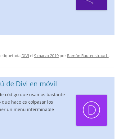
 etiquetada
DIVI
el
9 marzo 2019
por
Ramón Rautenstrauch
.
 de Divi en móvil
de código que usamos bastante
o que hace es colpasar los
ner un menú interminable