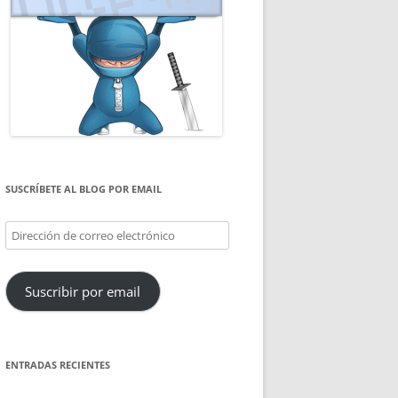
SUSCRÍBETE AL BLOG POR EMAIL
Dirección
de
correo
Suscribir por email
electrónico
ENTRADAS RECIENTES