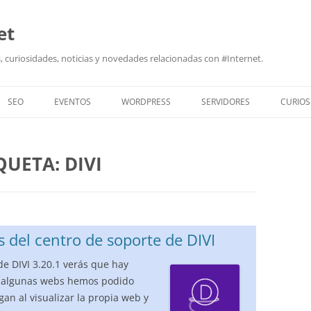
et
 curiosidades, noticias y novedades relacionadas con #Internet.
SEO
EVENTOS
WORDPRESS
SERVIDORES
CURIOS
IQUETA:
DIVI
s del centro de soporte de DIVI
 de DIVI 3.20.1 verás que hay
n algunas webs hemos podido
n al visualizar la propia web y