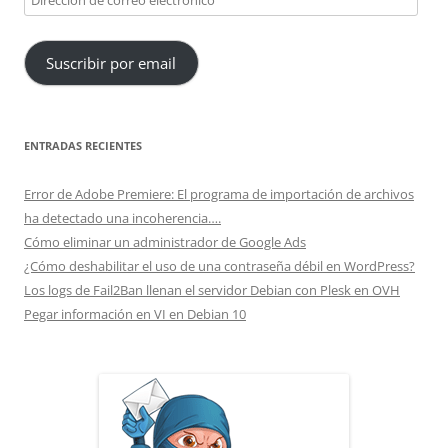
de
correo
Suscribir por email
electrónico
ENTRADAS RECIENTES
Error de Adobe Premiere: El programa de importación de archivos
ha detectado una incoherencia….
Cómo eliminar un administrador de Google Ads
¿Cómo deshabilitar el uso de una contraseña débil en WordPress?
Los logs de Fail2Ban llenan el servidor Debian con Plesk en OVH
Pegar información en VI en Debian 10