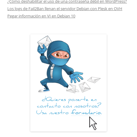
¿Cómo deshabilitar el uso de una contraseña débil en WordPress?
Los logs de Fail2Ban llenan el servidor Debian con Plesk en OVH
Pegar información en VI en Debian 10