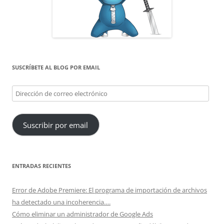
SUSCRÍBETE AL BLOG POR EMAIL
Dirección
de
correo
Suscribir por email
electrónico
ENTRADAS RECIENTES
Error de Adobe Premiere: El programa de importación de archivos
ha detectado una incoherencia….
Cómo eliminar un administrador de Google Ads