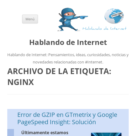
Menú
Saltar
al
contenido
Hablando de Internet
Hablando de Internet: Pensamientos, ideas, curiosidades, noticias y
novedades relacionadas con #Internet.
ARCHIVO DE LA ETIQUETA:
NGINX
Error de GZIP en GTmetrix y Google
PageSpeed Insight: Solución
Últimamente estamos