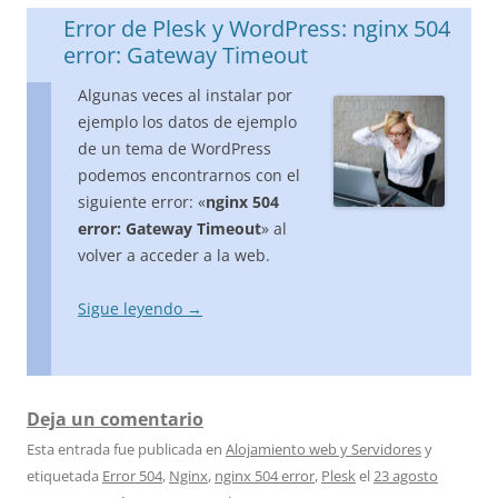
Error de Plesk y WordPress: nginx 504
error: Gateway Timeout
Algunas veces al instalar por
ejemplo los datos de ejemplo
de un tema de WordPress
podemos encontrarnos con el
siguiente error: «
nginx 504
error: Gateway Timeout
» al
volver a acceder a la web.
Sigue leyendo
→
Deja un comentario
Esta entrada fue publicada en
Alojamiento web y Servidores
y
etiquetada
Error 504
,
Nginx
,
nginx 504 error
,
Plesk
el
23 agosto