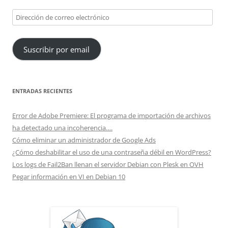
Dirección
de
correo
Suscribir por email
electrónico
ENTRADAS RECIENTES
Error de Adobe Premiere: El programa de importación de archivos
ha detectado una incoherencia….
Cómo eliminar un administrador de Google Ads
¿Cómo deshabilitar el uso de una contraseña débil en WordPress?
Los logs de Fail2Ban llenan el servidor Debian con Plesk en OVH
Pegar información en VI en Debian 10