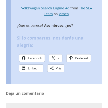
Volkswagen Search Engine Ad
from
The SEA
Team
on
Vimeo
.
¿Qué os parece?
Asombroso, ¿no?
Si lo compartes, nos darás una
alegría:
Facebook
X
Pinterest
LinkedIn
Más
Deja un comentario