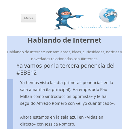
Menú
Saltar
al
contenido
Hablando de Internet
Hablando de Internet: Pensamientos, ideas, curiosidades, noticias y
novedades relacionadas con #Internet.
Ya vamos por la tercera ponencia del
#EBE12
Ya hemos visto las día primeras ponencias en la
sala amarilla (la principal). Ha empezado Pau
Millán como «introducción optimista» y le ha
seguido Alfredo Romero con «el yo cuantificado».
Ahora estamos en la sala azul en «Vidas en
directo» con Jessica Romero.