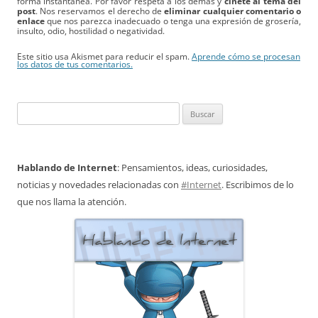
forma instantánea. Por favor respeta a los demás y
ciñete al tema del
post
. Nos reservamos el derecho de
eliminar cualquier comentario o
enlace
que nos parezca inadecuado o tenga una expresión de grosería,
insulto, odio, hostilidad o negatividad.
Este sitio usa Akismet para reducir el spam.
Aprende cómo se procesan
los datos de tus comentarios.
Buscar:
Hablando de Internet
: Pensamientos, ideas, curiosidades,
noticias y novedades relacionadas con
#Internet
. Escribimos de lo
que nos llama la atención.