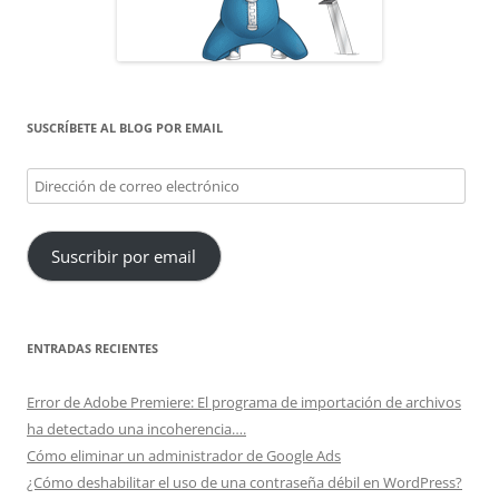
SUSCRÍBETE AL BLOG POR EMAIL
Dirección
de
correo
Suscribir por email
electrónico
ENTRADAS RECIENTES
Error de Adobe Premiere: El programa de importación de archivos
ha detectado una incoherencia….
Cómo eliminar un administrador de Google Ads
¿Cómo deshabilitar el uso de una contraseña débil en WordPress?