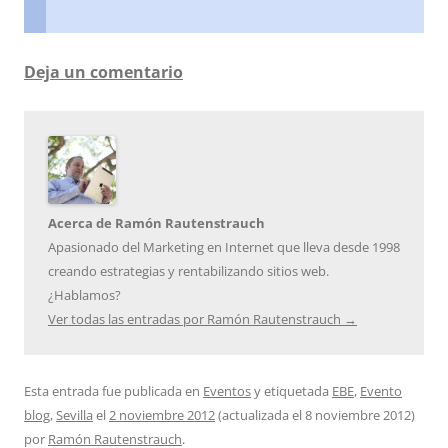
Deja un comentario
Acerca de Ramón Rautenstrauch
Apasionado del Marketing en Internet que lleva desde 1998
creando estrategias y rentabilizando sitios web.
¿Hablamos?
Ver todas las entradas por Ramón Rautenstrauch
→
Esta entrada fue publicada en
Eventos
y etiquetada
EBE
,
Evento
blog
,
Sevilla
el
2 noviembre 2012
(actualizada el
8 noviembre 2012
)
por
Ramón Rautenstrauch
.