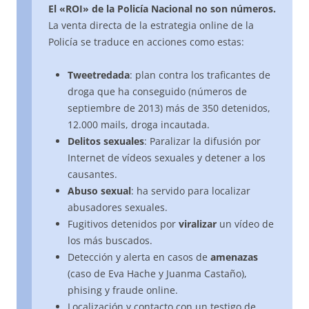
El «ROI» de la Policía Nacional no son números.
La venta directa de la estrategia online de la
Policía se traduce en acciones como estas:
Tweetredada
: plan contra los traficantes de
droga que ha conseguido (números de
septiembre de 2013) más de 350 detenidos,
12.000 mails, droga incautada.
Delitos sexuales
: Paralizar la difusión por
Internet de vídeos sexuales y detener a los
causantes.
Abuso sexual
: ha servido para localizar
abusadores sexuales.
Fugitivos detenidos por
viralizar
un vídeo de
los más buscados.
Detección y alerta en casos de
amenazas
(caso de Eva Hache y Juanma Castaño),
phising y fraude online.
Localización y contacto con un testigo de