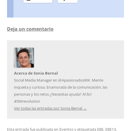
Deja un comentario
Acerca de Sonia Bernal
Social Media Manager en @ApasionadosMK. Mente
inquieta y curiosa. Enamorada de la comunicación, las
personas y los retos ¿Necesitas ayuda? Al lío!
#SMrevolution
Ver todas las entradas por Sonia Bernal
→
Esta entrada fue publicada en
Eventos
y etiquetada
EBE
,
EBE13
,