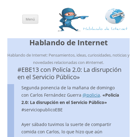
Menú
Saltar
al
contenido
Hablando de Internet
Hablando de Internet: Pensamientos, ideas, curiosidades, noticias y
novedades relacionadas con #Internet.
#EBE13 con Policía 2.0: La disrupción
en el Servicio Público»
Segunda ponencia de la mañana de domingo
con Carlos Fernández Guerra
@policia
.
«Policía
2.0: La disrupción en el Servicio Público»
#serviciopublicoEBE
Ayer sábado tuvimos la suerte de compartir
comida con Carlos, lo que hizo que aún