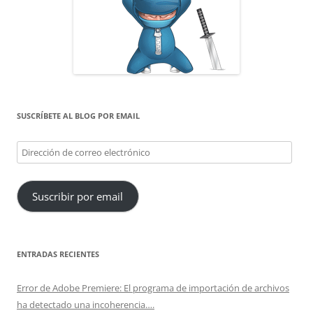
SUSCRÍBETE AL BLOG POR EMAIL
Dirección
de
correo
Suscribir por email
electrónico
ENTRADAS RECIENTES
Error de Adobe Premiere: El programa de importación de archivos
ha detectado una incoherencia….