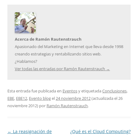
Acerca de Ramón Rautenstrauch
Apasionado del Marketing en Internet que lleva desde 1998
creando estrategias y rentabilizando sitios web.
¿Hablamos?
Ver todas las entradas por Ramón Rautenstrauch
→
Esta entrada fue publicada en
Eventos
y etiquetada
Conclusiones
,
EBE
,
EBE12
,
Evento blog
el
24 noviembre 2012
(actualizada el
26
noviembre 2012
)
por
Ramón Rautenstrauch
.
Navegación
←
La reasignación de
¿Qué es el Cloud Computing?