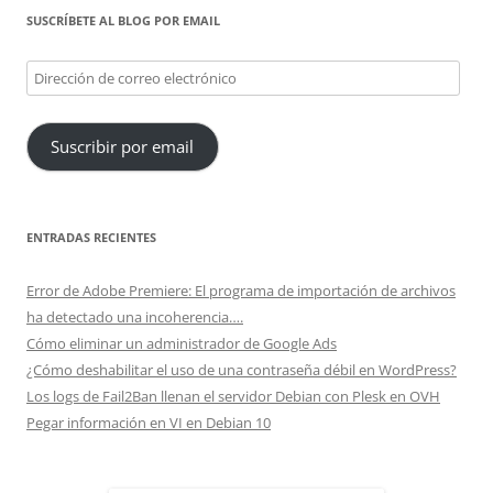
SUSCRÍBETE AL BLOG POR EMAIL
Dirección
de
correo
Suscribir por email
electrónico
ENTRADAS RECIENTES
Error de Adobe Premiere: El programa de importación de archivos
ha detectado una incoherencia….
Cómo eliminar un administrador de Google Ads
¿Cómo deshabilitar el uso de una contraseña débil en WordPress?
Los logs de Fail2Ban llenan el servidor Debian con Plesk en OVH
Pegar información en VI en Debian 10