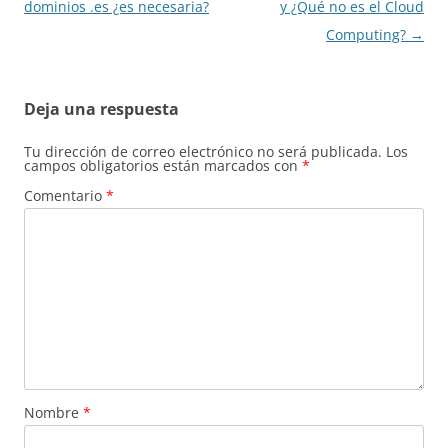
de
dominios .es ¿es necesaria?
y ¿Qué no es el Cloud
entradas
Computing?
→
Deja una respuesta
Tu dirección de correo electrónico no será publicada.
Los
campos obligatorios están marcados con
*
Comentario
*
Nombre
*