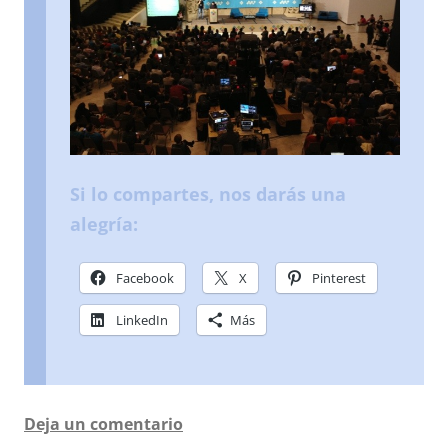
Si lo compartes, nos darás una
alegría:
Facebook
X
Pinterest
LinkedIn
Más
Deja un comentario