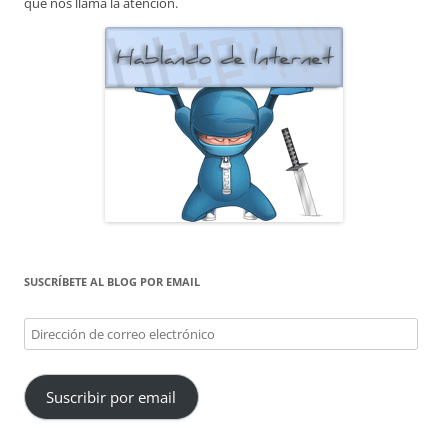
que nos llama la atención.
SUSCRÍBETE AL BLOG POR EMAIL
Dirección
de
correo
Suscribir por email
electrónico