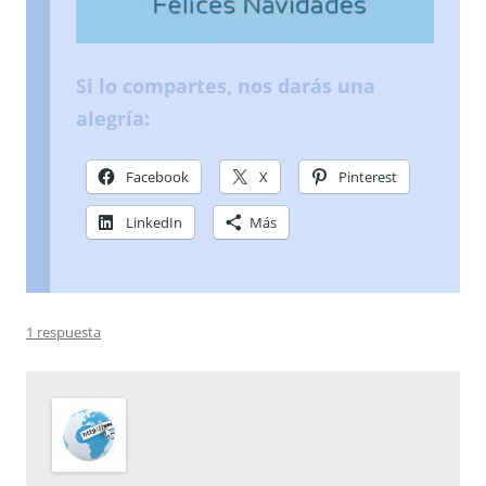
Si lo compartes, nos darás una
alegría:
Facebook
X
Pinterest
LinkedIn
Más
1 respuesta