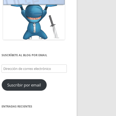
SUSCRÍBETE AL BLOG POR EMAIL
Dirección
de
correo
Suscribir por email
electrónico
ENTRADAS RECIENTES