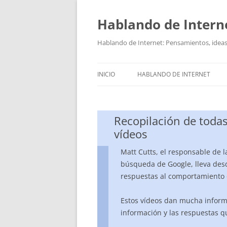
Hablando de Intern
Saltar
al
contenido
Hablando de Internet: Pensamientos, ideas,
INICIO
HABLANDO DE INTERNET
Recopilación de todas
vídeos
Matt Cutts, el responsable de l
búsqueda de Google, lleva des
respuestas al comportamiento 
Estos vídeos dan mucha informa
información y las respuestas q