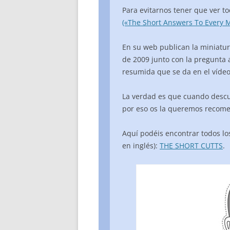
Para evitarnos tener que ver to
(«The Short Answers To Every M
En su web publican la miniatur
de 2009 junto con la pregunta 
resumida que se da en el vídeo
La verdad es que cuando descu
por eso os la queremos recome
Aquí podéis encontrar todos los
en inglés):
THE SHORT CUTTS
.