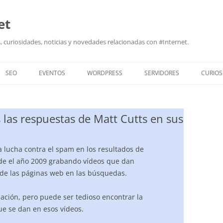
et
 curiosidades, noticias y novedades relacionadas con #Internet.
SEO
EVENTOS
WORDPRESS
SERVIDORES
CURIOS
 las respuestas de Matt Cutts en sus
a lucha contra el spam en los resultados de
de el año 2009 grabando vídeos que dan
de las páginas web en las búsquedas.
ción, pero puede ser tedioso encontrar la
ue se dan en esos vídeos.