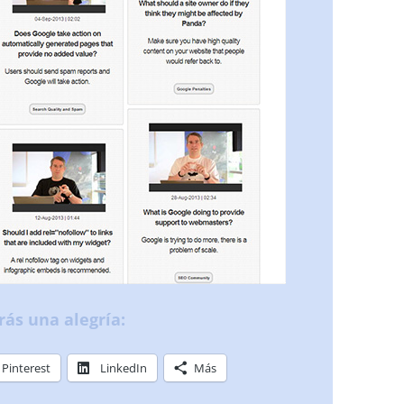
rás una alegría:
Pinterest
LinkedIn
Más