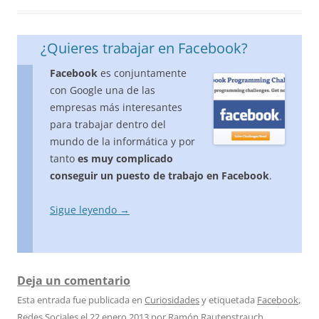
¿Quieres trabajar en Facebook?
Facebook
es conjuntamente
con Google una de las
empresas más interesantes
para trabajar dentro del
mundo de la informática y por
tanto
es muy complicado
conseguir un puesto de trabajo en Facebook
.
Sigue leyendo
→
Deja un comentario
Esta entrada fue publicada en
Curiosidades
y etiquetada
Facebook
,
Redes Sociales
el
22 enero 2013
por
Ramón Rautenstrauch
.