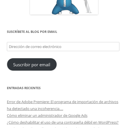
SUSCRÍBETE AL BLOG POR EMAIL
Dirección
de
correo
Suscribir por email
electrónico
ENTRADAS RECIENTES
Error de Adobe Premiere: El programa de importación de archivos
ha detectado una incoherencia….
Cómo eliminar un administrador de Google Ads
¿Cómo deshabilitar el uso de una contraseña débil en WordPress?