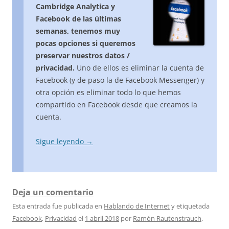
Cambridge Analytica y
Facebook de las últimas
semanas, tenemos muy
pocas opciones si queremos
preservar nuestros datos /
privacidad.
Uno de ellos es eliminar la cuenta de
Facebook (y de paso la de Facebook Messenger) y
otra opción es eliminar todo lo que hemos
compartido en Facebook desde que creamos la
cuenta.
Sigue leyendo
→
Deja un comentario
Esta entrada fue publicada en
Hablando de Internet
y etiquetada
Facebook
,
Privacidad
el
1 abril 2018
por
Ramón Rautenstrauch
.