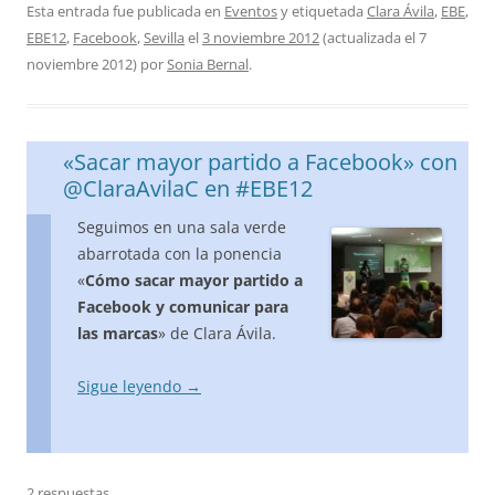
Esta entrada fue publicada en
Eventos
y etiquetada
Clara Ávila
,
EBE
,
EBE12
,
Facebook
,
Sevilla
el
3 noviembre 2012
(actualizada el
7
noviembre 2012
)
por
Sonia Bernal
.
«Sacar mayor partido a Facebook» con
@ClaraAvilaC en #EBE12
Seguimos en una sala verde
abarrotada con la ponencia
«
Cómo sacar mayor partido a
Facebook y comunicar para
las marcas
» de Clara Ávila.
Sigue leyendo
→
2 respuestas