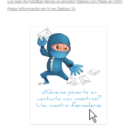
Los logs de Fail2Ban llenan el servidor Debian con Plesk en OVH
Pegar información en VI en Debian 10