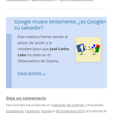
Google muere lentamente, ¿es Google+
su salvador?
Esta mañana hemos tenido el
placer de asistir a la
«masterclass» que
José Carlos
León
ha dado en el
Observatorio de Estema.
Sigue leyendo
→
Deja un comentario
Esta entrada fue publicada en
Hablando de Internet
y etiquetada
Estadísticas
,
Facebook
,
Google
el
30 noviembre 2012
(actualizada el