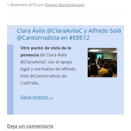
1 diciembre 2012
)
por
Ramón Rautenstrauch
.
Clara Ávila @ClaraAvilaC y Alfredo Solá
@Cantorrodista en #EBE12
Otro punto de vista de la
ponencia
de Clara Ávila
@ClaraAvilaC con el apoyo
legal y normativo de Alfredo
Solá @Cantorrodista de
CoolTabs.
Sigue leyendo
→
Deja un comentario