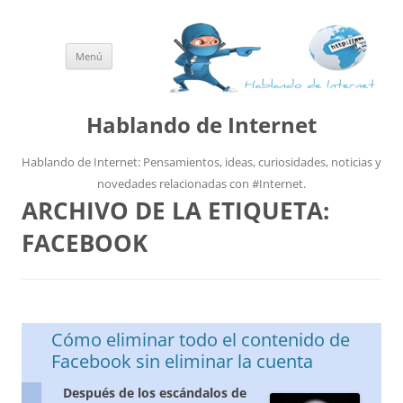
Menú
Saltar
al
contenido
Hablando de Internet
Hablando de Internet: Pensamientos, ideas, curiosidades, noticias y
novedades relacionadas con #Internet.
ARCHIVO DE LA ETIQUETA:
FACEBOOK
Cómo eliminar todo el contenido de
Facebook sin eliminar la cuenta
Después de los escándalos de